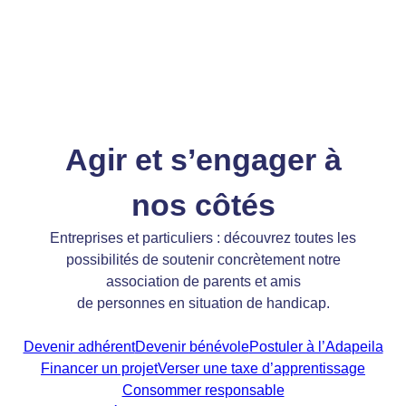
Agir et s’engager à
nos côtés
Entreprises et particuliers : découvrez toutes les
possibilités de soutenir concrètement notre
association de parents et amis
de personnes en situation de handicap.
Devenir adhérent
Devenir bénévole
Postuler à l’Adapeila
Financer un projet
Verser une taxe d’apprentissage
Consommer responsable