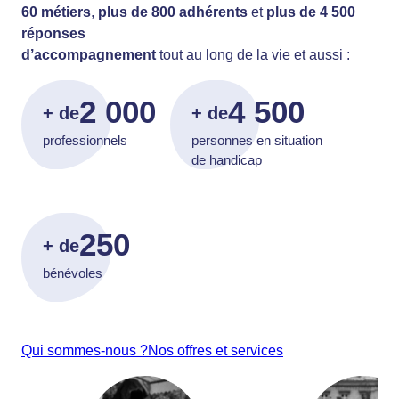
60 métiers
,
plus de 800 adhérents
et
plus de 4 500
réponses
d’accompagnement
tout au long de la vie et aussi :
2 000
4 500
+ de
+ de
professionnels
personnes en situation
de handicap
250
+ de
bénévoles
Qui sommes-nous ?
Nos offres et services