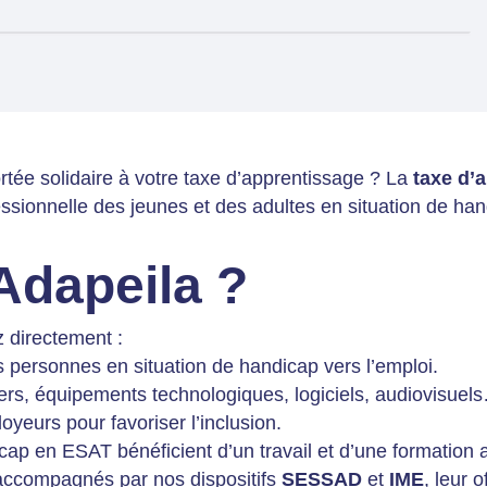
tée solidaire à votre taxe d’apprentissage ? La
taxe d’
fessionnelle des jeunes et des adultes en situation de han
’Adapeila ?
 directement :
personnes en situation de handicap vers l’emploi.
ers, équipements technologiques, logiciels, audiovisuel
yeurs pour favoriser l’inclusion.
cap en ESAT bénéficient d’un travail et d’une formation
accompagnés par nos dispositifs
SESSAD
et
IME
, leur 