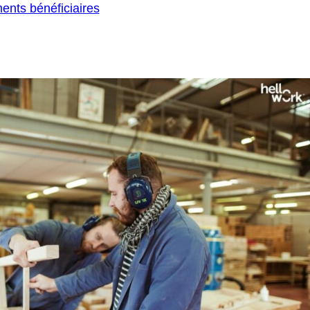
ments bénéficiaires