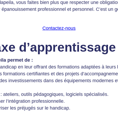
apeila, vous faites bien plus que respecter une obligation
r épanouissement professionnel et personnel. C’est un ge
Contactez-nous
taxe d’apprentissage
ila permet de :
andicap en leur offrant des formations adaptées à leurs 
s formations certifiantes et des projets d’accompagneme
t des investissements dans des équipements modernes e
teliers, outils pédagogiques, logiciels spécialisés.
r l’intégration professionnelle.
riser les préjugés sur le handicap.