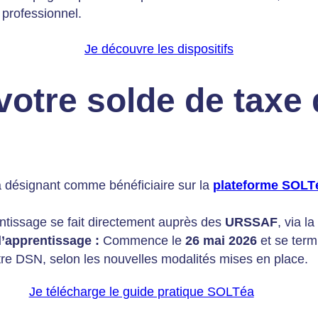
 professionnel.
Je découvre les dispositifs
otre solde de taxe 
 désignant comme bénéficiaire sur la
plateforme SOLT
ntissage se fait directement auprès des
URSSAF
, via la
d’apprentissage :
Commence le
26 mai 2026
et se term
tre DSN, selon les nouvelles modalités mises en place.
Je télécharge le guide pratique SOLTéa