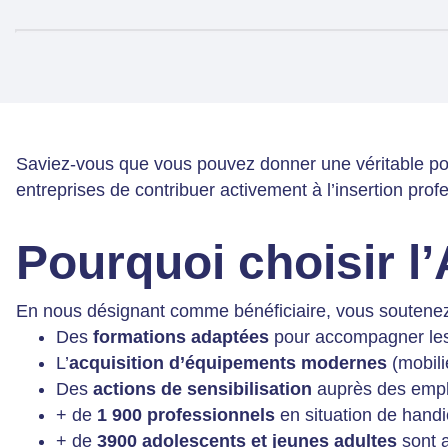
Saviez-vous que vous pouvez donner une véritable por
entreprises de contribuer activement à l’insertion pro
Pourquoi choisir l
En nous désignant comme bénéficiaire, vous soutenez
Des
formations adaptées
pour accompagner les 
L’
acquisition d’équipements modernes
(mobili
Des
actions de sensibilisation
auprès des emplo
+ de
1 900 professionnels
en situation de handi
+ de
3900 adolescents et jeunes adultes
sont 