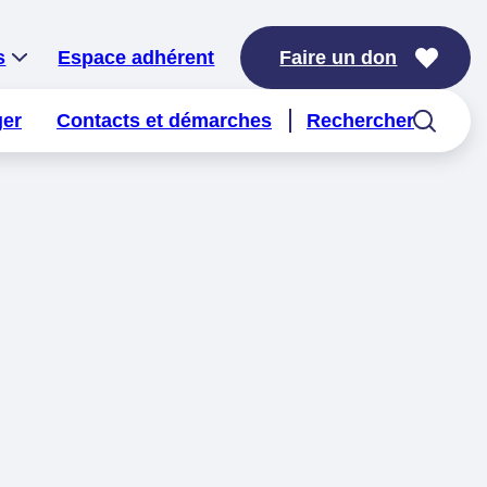
s
Espace adhérent
Faire un don
ger
Contacts et démarches
Rechercher