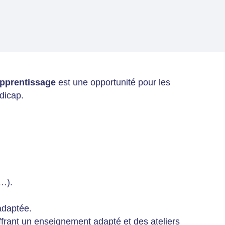
apprentissage
est une opportunité pour les
dicap.
s…).
 adaptée.
offrant un enseignement adapté et des ateliers