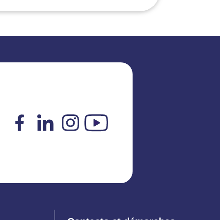
Facebook
LinkedIn
Instagram
YouTube