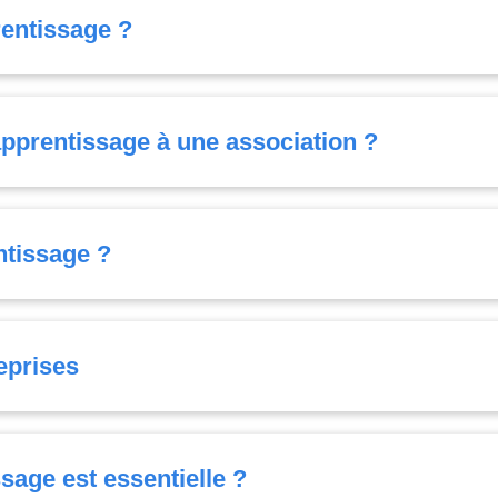
rentissage ?
apprentissage à une association ?
entissage ?
eprises
ssage est essentielle ?