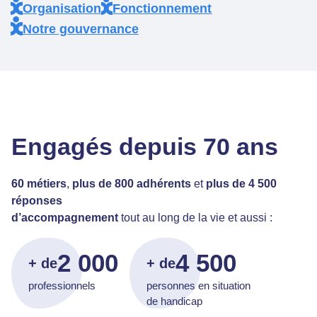
Organisation
Fonctionnement
Notre gouvernance
Engagés depuis 70 ans
60 métiers
,
plus de 800 adhérents
et
plus de 4 500
réponses
d’accompagnement
tout au long de la vie et aussi :
2 000
4 500
+ de
+ de
professionnels
personnes en situation
de handicap