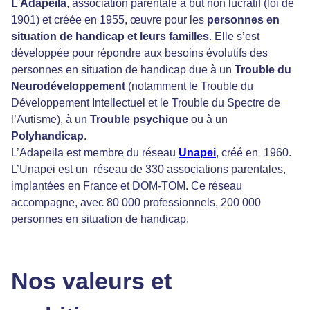
L’Adapeila
, association parentale à but non lucratif (loi de
1901) et créée en 1955, œuvre pour les
personnes en
situation de handicap et leurs familles
. Elle s’est
développée pour répondre aux besoins évolutifs des
personnes en situation de handicap due à un
Trouble du
Neurodéveloppement
(notamment le Trouble du
Développement Intellectuel et le Trouble du Spectre de
l’Autisme), à un
Trouble psychique
ou à un
Polyhandicap
.
L’Adapeila est membre du réseau
Unapei
, créé en 1960.
L’Unapei est un réseau de 330 associations parentales,
implantées en France et DOM-TOM. Ce réseau
accompagne, avec 80 000 professionnels, 200 000
personnes en situation de handicap.
Nos valeurs et