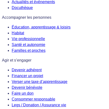
Actualités et événements
Docuthèque
Accompagner les personnes
Éducation, apprentissage & loisirs
Habitat
Vie professionnelle
Santé et autonomie
Familles et proches
Agir et s’engager
Devenir adhérent
Financer un projet
Verser une taxe d’apprentissage
Devenir bénévole
Faire un don
Consommer responsable
Legs / Donation / Assurance vie