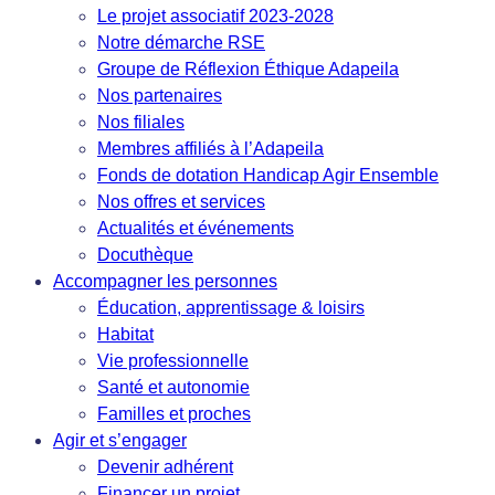
Le projet associatif 2023-2028
Notre démarche RSE
Groupe de Réflexion Éthique Adapeila
Nos partenaires
Nos filiales
Membres affiliés à l’Adapeila
Fonds de dotation Handicap Agir Ensemble
Nos offres et services
Actualités et événements
Docuthèque
Accompagner les personnes
Éducation, apprentissage & loisirs
Habitat
Vie professionnelle
Santé et autonomie
Familles et proches
Agir et s’engager
Devenir adhérent
Financer un projet