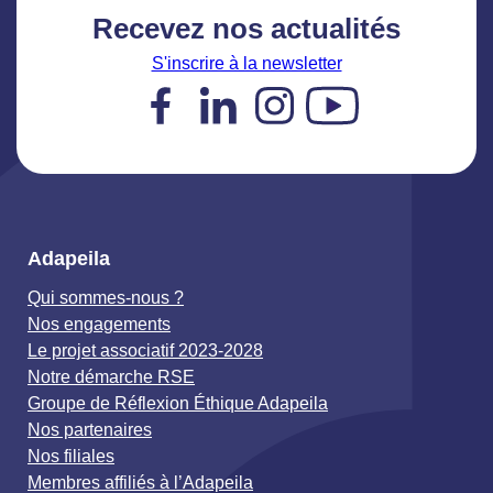
Recevez nos actualités
S'inscrire à la newsletter
Facebook
LinkedIn
Instagram
YouTube
Adapeila
Qui sommes-nous ?
Nos engagements
Le projet associatif 2023-2028
Notre démarche RSE
Groupe de Réflexion Éthique Adapeila
Nos partenaires
Nos filiales
Membres affiliés à l’Adapeila