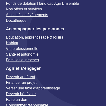
Fonds de dotation Handicap Agir Ensemble
Nos offres et services
Actualités et événements
Docuthèque
Accompagner les personnes
Éducation, apprentissage & loisirs
Habitat
Vie professionnelle
Santé et autonomie
Familles et proches
Agir et s’engager
Devenir adhérent
Financer un projet
Verser une taxe d’apprentissage
Devenir bénévole
Faire un don
Consommer responsable