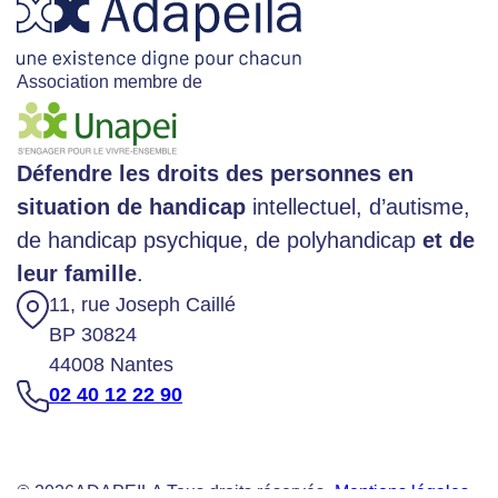
Association membre de
Défendre les droits des personnes en
situation de handicap
intellectuel, d’autisme,
de handicap psychique, de polyhandicap
et de
leur famille
.
11, rue Joseph Caillé
BP 30824
44008 Nantes
02 40 12 22 90
© 2026
ADAPEILA Tous droits réservés -
Mentions légales
-