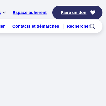
s
Espace adhérent
Faire un don
ger
Contacts et démarches
Rechercher