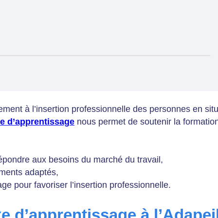
tement à l’insertion professionnelle des personnes en sit
xe d’apprentissage
nous permet de soutenir la formation 
épondre aux besoins du marché du travail,
ements adaptés,
ge pour favoriser l’insertion professionnelle.
e d’apprentissage à l’Adapei