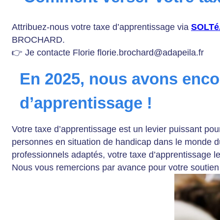
Attribuez-nous votre taxe d’apprentissage via
SOLTé
BROCHARD.
👉 Je contacte Florie florie.brochard@adapeila.fr
En 2025, nous avons encor
d’apprentissage !
Votre taxe d’apprentissage est un levier puissant pour
personnes en situation de handicap dans le monde du
professionnels adaptés, votre taxe d’apprentissage le
Nous vous remercions par avance pour votre soutien e