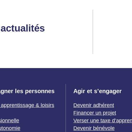
actualités
gner les personnes
Agir et s’engager
 apprentissage & loisirs
Devenir adhérent
Financer un projet
sionnelle
Verser une taxe d’appre
utonomie
Devenir bénévole