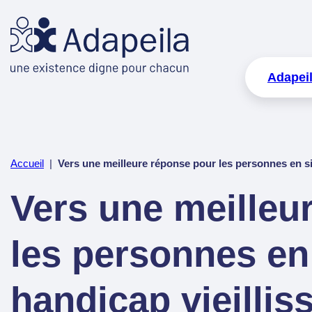
Adapei
Accueil
|
Vers une meilleure réponse pour les personnes en si
Vers une meilleu
les personnes en
handicap vieillis