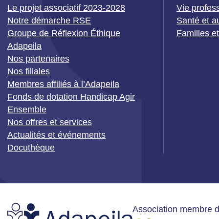
Le projet associatif 2023-2028
Vie profes
Notre démarche RSE
Santé et a
Groupe de Réflexion Éthique
Familles e
Adapeila
Nos partenaires
Nos filiales
Membres affiliés à l’Adapeila
Fonds de dotation Handicap Agir
Ensemble
Nos offres et services
Actualités et événements
Docuthèque
Association membre 