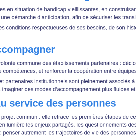
 en situation de handicap vieillissantes, en construisa
 une démarche d’anticipation, afin de sécuriser les transit
 des conditions respectueuses de ses besoins, de son hist
accompagner
volonté commune des établissements partenaires : décloi
de compétences, et renforcer la coopération entre équipe
et partenaires institutionnels sont pleinement associés à 
et à imaginer des modes d’accompagnement plus fluides et
au service des personnes
 projet commun : elle retrace les premières étapes de c
et en lumière les enjeux partagés, les questionnements d
: penser autrement les trajectoires de vie des personnes 