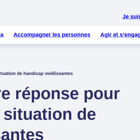
Je sui
la
Accompagner les personnes
Agir et s’enga
tuation de handicap vieillissantes
re réponse pour
 situation de
santes