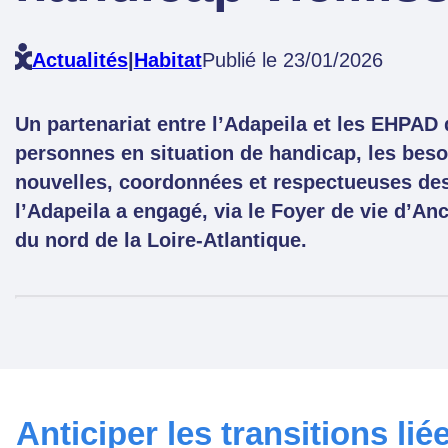
Actualités
|
Habitat
Publié le 23/01/2026
Un partenariat entre l’Adapeila et les EHPAD d
personnes en situation de handicap, les beso
nouvelles, coordonnées et respectueuses des 
l’Adapeila a engagé, via le Foyer de vie d’A
du nord de la Loire-Atlantique.
Anticiper les transitions li