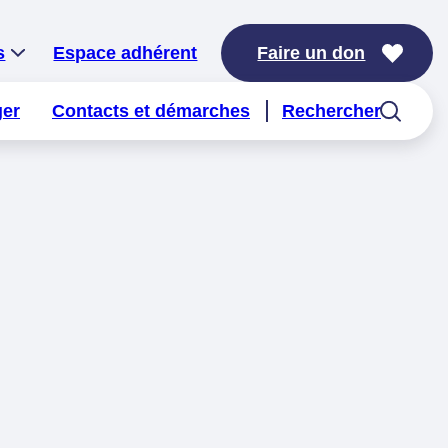
s
Espace adhérent
Faire un don
ger
Contacts et démarches
Rechercher