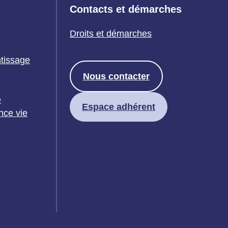
Contacts et démarches
Droits et démarches
ntissage
Nous contacter
e
Espace adhérent
nce vie