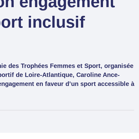
son engagement
ort inclusif
nie des Trophées Femmes et Sport, organisée
rtif de Loire-Atlantique, Caroline Ance-
engagement en faveur d’un sport accessible à