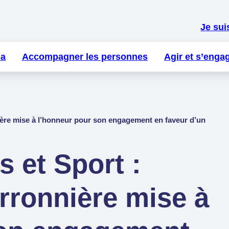
Je sui
la
Accompagner les personnes
Agir et s’enga
ère mise à l’honneur pour son engagement en faveur d’un
 et Sport :
rronnière mise à