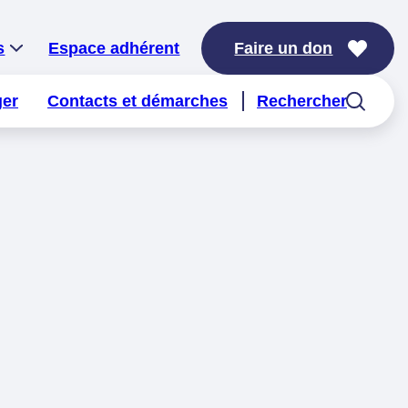
s
Espace adhérent
Faire un don
ger
Contacts et démarches
Rechercher