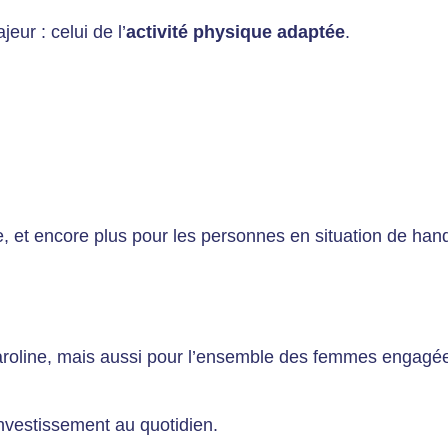
ur : celui de l’
activité physique adaptée
.
e, et encore plus pour les personnes en situation de hand
aroline, mais aussi pour l’ensemble des femmes engagées
vestissement au quotidien.