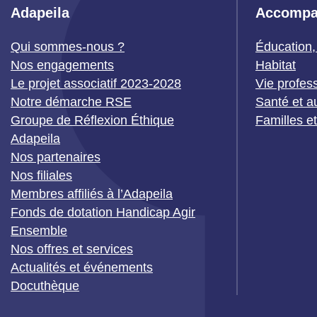
Adapeila
Accompa
Qui sommes-nous ?
Éducation,
Nos engagements
Habitat
Le projet associatif 2023-2028
Vie profes
Notre démarche RSE
Santé et a
Groupe de Réflexion Éthique
Familles e
Adapeila
Nos partenaires
Nos filiales
Membres affiliés à l’Adapeila
Fonds de dotation Handicap Agir
Ensemble
Nos offres et services
Actualités et événements
Docuthèque