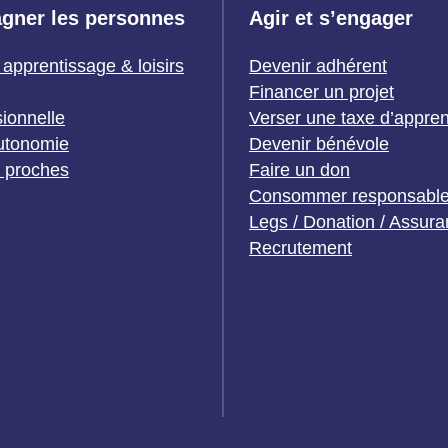
gner les personnes
Agir et s’engager
 apprentissage & loisirs
Devenir adhérent
Financer un projet
sionnelle
Verser une taxe d’appre
utonomie
Devenir bénévole
t proches
Faire un don
Consommer responsabl
Legs / Donation / Assura
Recrutement