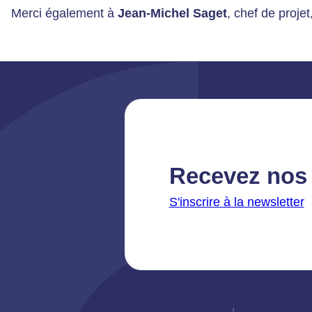
Merci également à
Jean-Michel Saget
, chef de projet
Recevez nos 
S'inscrire à la newsletter