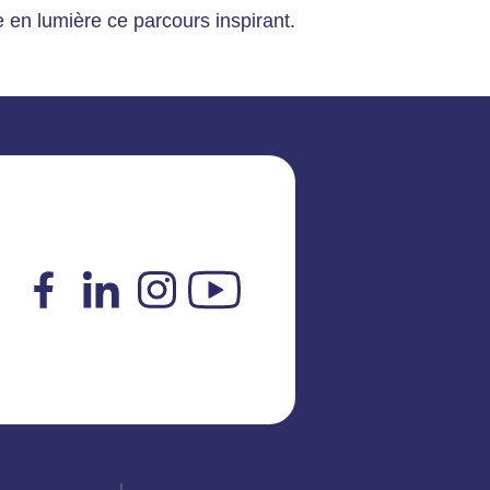
re en lumière ce parcours inspirant.
Facebook
LinkedIn
Instagram
YouTube