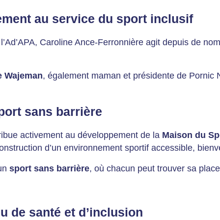
ent au service du sport inclusif
 l’Ad’APA, Caroline Ance-Ferronnière agit depuis de nomb
e Wajeman
, également maman et présidente de Pornic N
ort sans barrière
tribue activement au développement de la
Maison du Sp
a construction d’un environnement sportif accessible, bienv
’un
sport sans barrière
, où chacun peut trouver sa place
u de santé et d’inclusion