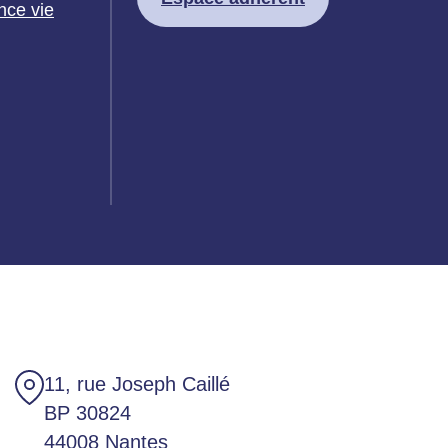
nce vie
11, rue Joseph Caillé
BP 30824
44008 Nantes