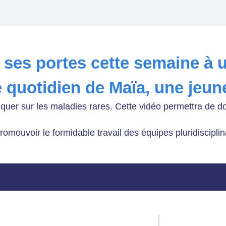
t ses portes cette semaine à 
le quotidien de Maïa, une je
er sur les maladies rares. Cette vidéo permettra de donne
promouvoir le formidable travail des équipes pluridiscipli