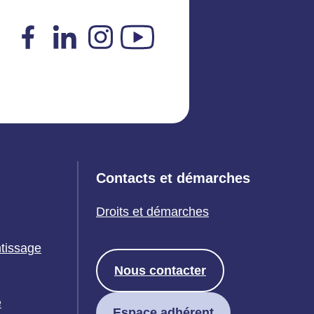
Facebook
LinkedIn
Instagram
YouTube
Contacts et démarches
Droits et démarches
ntissage
Nous contacter
e
Espace adhérent