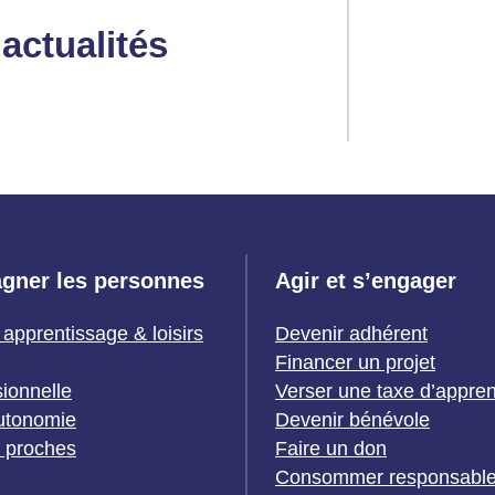
actualités
gner les personnes
Agir et s’engager
 apprentissage & loisirs
Devenir adhérent
Financer un projet
sionnelle
Verser une taxe d’appre
utonomie
Devenir bénévole
t proches
Faire un don
Consommer responsabl