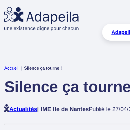
Adapei
Accueil
|
Silence ça tourne !
Silence ça tourne
Actualités
| IME Ile de Nantes
Publié le 27/04