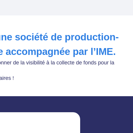
une société de production-
une accompagnée par l’IME.
r de la visibilité à la collecte de fonds pour la
naires !