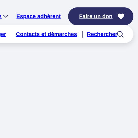
s
Espace adhérent
Faire un don
ger
Contacts et démarches
Rechercher