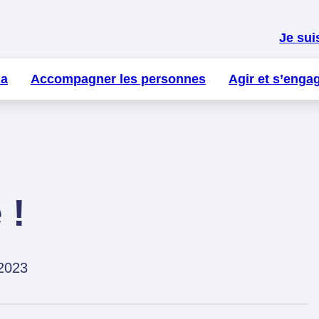
Je sui
la
Accompagner les personnes
Agir et s’enga
 !
/2023