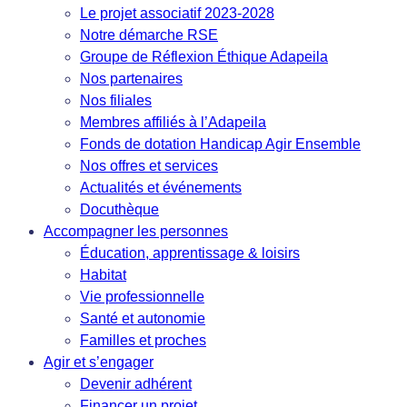
Le projet associatif 2023-2028
Notre démarche RSE
Groupe de Réflexion Éthique Adapeila
Nos partenaires
Nos filiales
Membres affiliés à l’Adapeila
Fonds de dotation Handicap Agir Ensemble
Nos offres et services
Actualités et événements
Docuthèque
Accompagner les personnes
Éducation, apprentissage & loisirs
Habitat
Vie professionnelle
Santé et autonomie
Familles et proches
Agir et s’engager
Devenir adhérent
Financer un projet