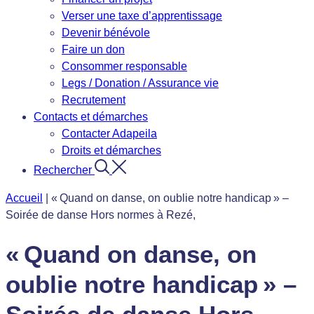
Verser une taxe d’apprentissage
Devenir bénévole
Faire un don
Consommer responsable
Legs / Donation / Assurance vie
Recrutement
Contacts et démarches
Contacter Adapeila
Droits et démarches
Rechercher
Accueil
|
« Quand on danse, on oublie notre handicap » –
Soirée de danse Hors normes à Rezé,
« Quand on danse, on
oublie notre handicap » –