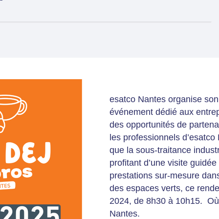
esatco Nantes organise son «
événement dédié aux entrepr
des opportunités de partena
les professionnels d’esatco N
que la sous-traitance industr
profitant d’une visite guid
prestations sur-mesure dans 
des espaces verts, ce rende
2024, de 8h30 à 10h15. Où 
Nantes.