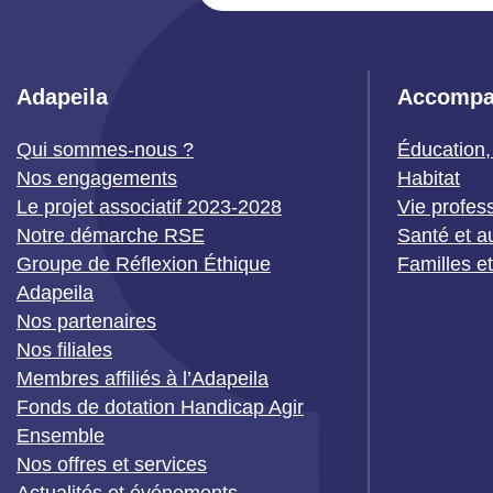
Adapeila
Accompa
Qui sommes-nous ?
Éducation,
Nos engagements
Habitat
Le projet associatif 2023-2028
Vie profes
Notre démarche RSE
Santé et a
Groupe de Réflexion Éthique
Familles e
Adapeila
Nos partenaires
Nos filiales
Membres affiliés à l’Adapeila
Fonds de dotation Handicap Agir
Ensemble
Nos offres et services