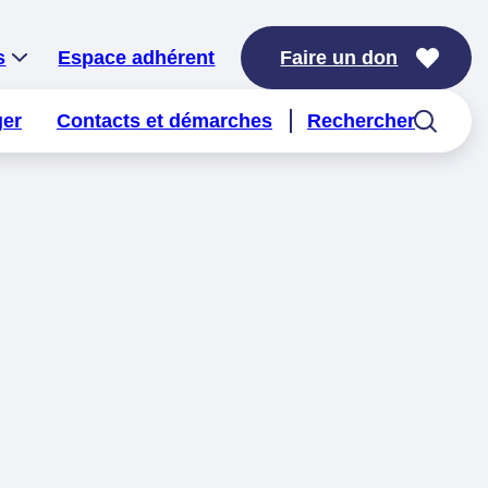
s
Espace adhérent
Faire un don
ger
Contacts et démarches
Rechercher