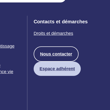
Contacts et démarches
Droits et démarches
ntissage
Nous contacter
e
Espace adhérent
nce vie