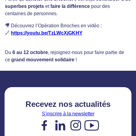
superbes projets
et
faire la différence
pour des
centaines de personnes.
🎥 Découvrez l’Opération Brioches en vidéo :
🔗
https://youtu.be/TzLWcXjGKHY
Du
6 au 12 octobre
, rejoignez-nous pour faire partie de
ce
grand mouvement solidaire
!
Recevez nos actualités
S'inscrire à la newsletter
Facebook
LinkedIn
Instagram
YouTube