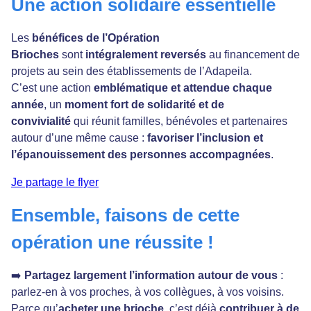
Une action solidaire essentielle
Les
bénéfices de l’Opération
Brioches
sont
intégralement reversés
au financement de
projets au sein des établissements de l’Adapeila.
C’est une action
emblématique et attendue chaque
année
, un
moment fort de solidarité et de
convivialité
qui réunit familles, bénévoles et partenaires
autour d’une même cause :
favoriser l’inclusion et
l’épanouissement des personnes accompagnées
.
Je partage le flyer
Ensemble, faisons de cette
opération une réussite !
➡️
Partagez largement l’information autour de vous
:
parlez-en à vos proches, à vos collègues, à vos voisins.
Parce qu’
acheter une brioche
, c’est déjà
contribuer à de