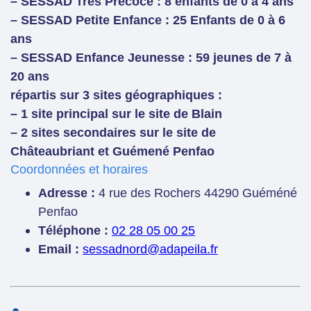
– SESSAD Très Précoce : 8 enfants de 0 à 4 ans
– SESSAD Petite Enfance : 25 Enfants de 0 à 6
ans
– SESSAD Enfance Jeunesse : 59 jeunes de 7 à
20 ans
répartis sur 3 sites géographiques :
– 1 site principal sur le site de Blain
– 2 sites secondaires sur le site de
Châteaubriant et Guémené Penfao
Coordonnées et horaires
Adresse :
4 rue des Rochers 44290 Guéméné
Penfao
Téléphone :
02 28 05 00 25
Email :
sessadnord@adapeila.fr