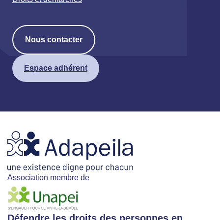
Nous contacter
Espace adhérent
Association membre de
Défendre les droits des personnes en