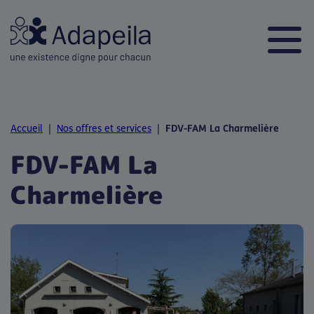
Accueil
|
Nos offres et services
|
FDV-FAM La Charmelière
FDV-FAM La
Charmelière