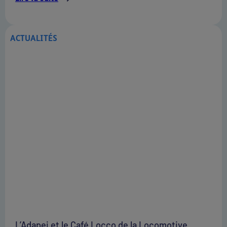
ACTUALITÉS
L’Adapei et le Café Locco de la Locomotive,