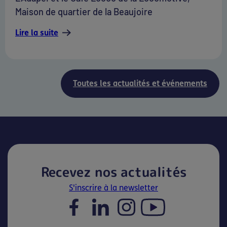
Maison de quartier de la Beaujoire
Lire la suite
Toutes les actualités et événements
Recevez nos actualités
S'inscrire à la newsletter
Facebook
LinkedIn
Instagram
YouTube