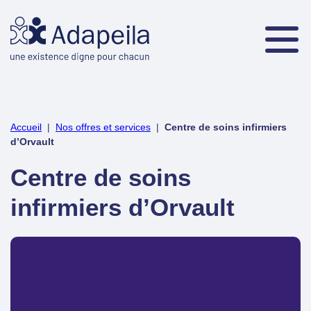
Accueil
|
Nos offres et services
|
Centre de soins infirmiers
d’Orvault
Centre de soins
infirmiers d’Orvault