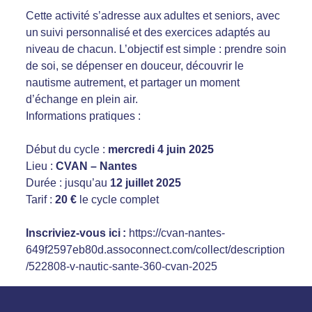
Cette activité s’adresse aux adultes et seniors, avec
un suivi personnalisé et des exercices adaptés au
niveau de chacun. L’objectif est simple : prendre soin
de soi, se dépenser en douceur, découvrir le
nautisme autrement, et partager un moment
d’échange en plein air.
Informations pratiques :
Début du cycle :
mercredi 4 juin 2025
Lieu :
CVAN – Nantes
Durée : jusqu’au
12 juillet 2025
Tarif :
20 €
le cycle complet
Inscriviez-vous ici :
https://cvan-nantes-
649f2597eb80d.assoconnect.com/collect/description
/522808-v-nautic-sante-360-cvan-2025