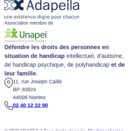
Association membre de
Défendre les droits des personnes en
situation de handicap
intellectuel, d’autisme,
de handicap psychique, de polyhandicap
et de
leur famille
.
11, rue Joseph Caillé
BP 30824
44008 Nantes
02 40 12 22 90
© 2026
ADAPEILA Tous droits réservés -
Mentions légales
-