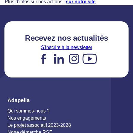
Plus d’infos sur nos actions :
sur notre site
Recevez nos actualités
S'inscrire à la newsletter
Facebook
LinkedIn
Instagram
YouTube
Adapeila
Qui sommes-nous ?
Nos engagements
Le projet associatif 2023-2028
Notre démarche RSE