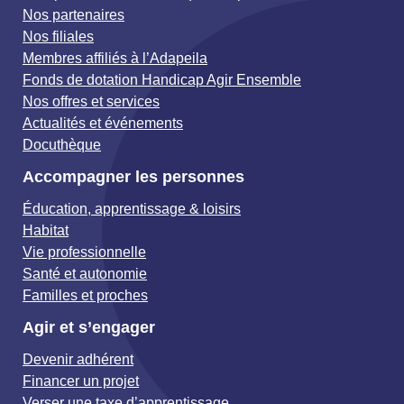
Nos partenaires
Nos filiales
Membres affiliés à l’Adapeila
Fonds de dotation Handicap Agir Ensemble
Nos offres et services
Actualités et événements
Docuthèque
Accompagner les personnes
Éducation, apprentissage & loisirs
Habitat
Vie professionnelle
Santé et autonomie
Familles et proches
Agir et s’engager
Devenir adhérent
Financer un projet
Verser une taxe d’apprentissage