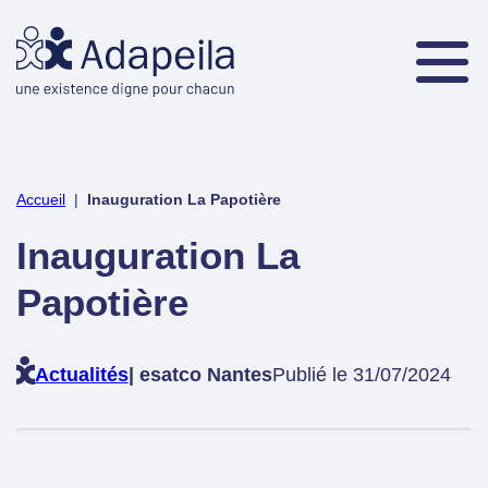
Accueil
|
Inauguration La Papotière
Inauguration La
Papotière
Actualités
| esatco Nantes
Publié le 31/07/2024