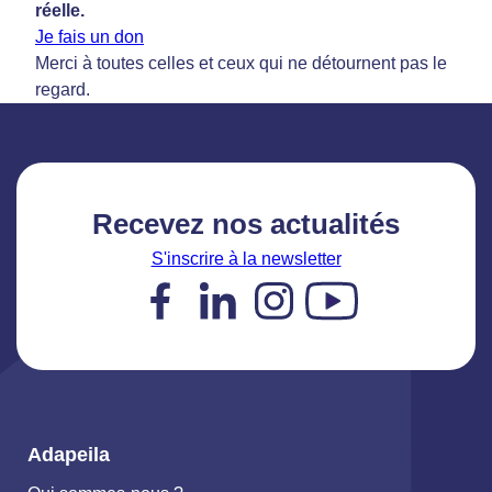
réelle.
Je fais un don
Merci à toutes celles et ceux qui ne détournent pas le
regard.
Recevez nos actualités
S'inscrire à la newsletter
Facebook
LinkedIn
Instagram
YouTube
Adapeila