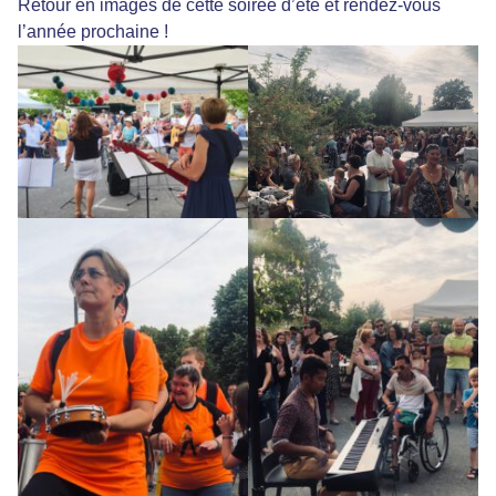
Retour en images de cette soirée d’été et rendez-vous
l’année prochaine !