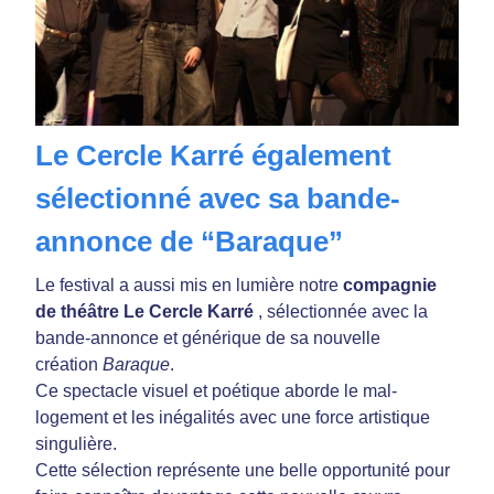
Le Cercle Karré également
sélectionné avec sa bande-
annonce de “Baraque”
Le festival a aussi mis en lumière notre
compagnie
de théâtre Le Cercle Karré
, sélectionnée avec la
bande-annonce et générique de sa nouvelle
création
Baraque
.
Ce spectacle visuel et poétique aborde le mal-
logement et les inégalités avec une force artistique
singulière.
Cette sélection représente une belle opportunité pour