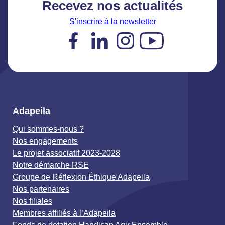
Recevez nos actualités
S'inscrire à la newsletter
Facebook
LinkedIn
Instagram
YouTube
Adapeila
Qui sommes-nous ?
Nos engagements
Le projet associatif 2023-2028
Notre démarche RSE
Groupe de Réflexion Éthique Adapeila
Nos partenaires
Nos filiales
Membres affiliés à l’Adapeila