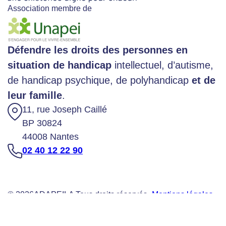
Association membre de
Défendre les droits des personnes en
situation de handicap
intellectuel, d’autisme,
de handicap psychique, de polyhandicap
et de
leur famille
.
11, rue Joseph Caillé
BP 30824
44008 Nantes
02 40 12 22 90
© 2026
ADAPEILA Tous droits réservés -
Mentions légales
-
Gestion des données personnelles
-
Gérer mes cookies
-
Agence de communication Nantes B17