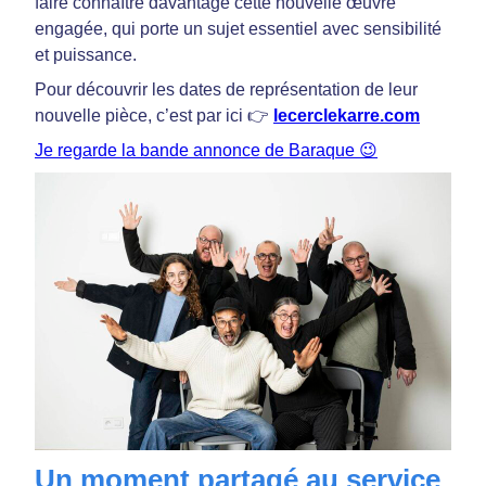
faire connaître davantage cette nouvelle œuvre
engagée, qui porte un sujet essentiel avec sensibilité
et puissance.
Pour découvrir les dates de représentation de leur
nouvelle pièce, c’est par ici 👉
l
ecerclekarre.com
Je regarde la bande annonce de Baraque 😉
Un moment partagé au service