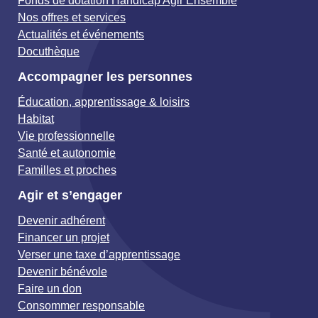
Fonds de dotation Handicap Agir Ensemble
Nos offres et services
Actualités et événements
Docuthèque
Accompagner les personnes
Éducation, apprentissage & loisirs
Habitat
Vie professionnelle
Santé et autonomie
Familles et proches
Agir et s’engager
Devenir adhérent
Financer un projet
Verser une taxe d’apprentissage
Devenir bénévole
Faire un don
Consommer responsable