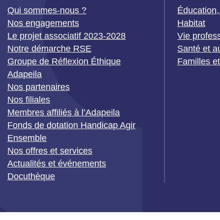
Qui sommes-nous ?
Éducation,
Nos engagements
Habitat
Le projet associatif 2023-2028
Vie profes
Notre démarche RSE
Santé et a
Groupe de Réflexion Éthique
Familles e
Adapeila
Nos partenaires
Nos filiales
Membres affiliés à l’Adapeila
Fonds de dotation Handicap Agir
Ensemble
Nos offres et services
Actualités et événements
Docuthèque