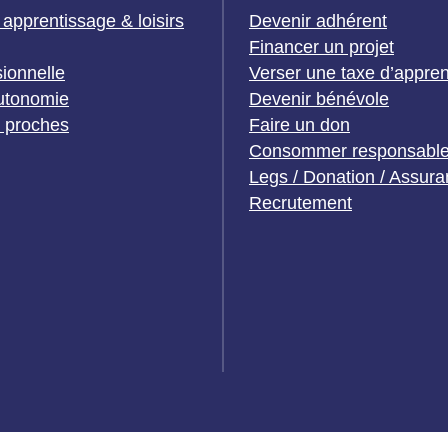
 apprentissage & loisirs
Devenir adhérent
Financer un projet
sionnelle
Verser une taxe d’appre
utonomie
Devenir bénévole
t proches
Faire un don
Consommer responsabl
Legs / Donation / Assura
Recrutement