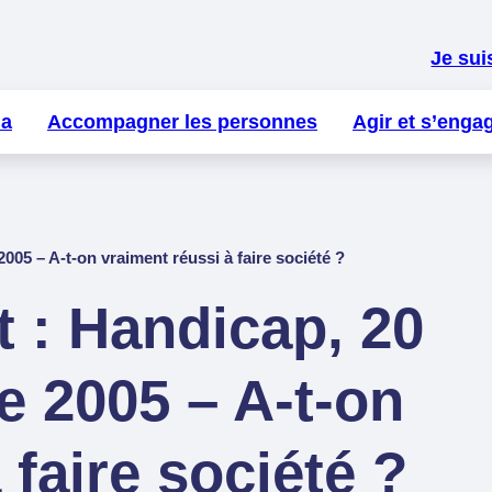
Je sui
la
Accompagner les personnes
Agir et s’enga
005 – A-t-on vraiment réussi à faire société ?
 : Handicap, 20
de 2005 – A-t-on
 faire société ?