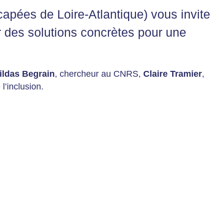
pées de Loire-Atlantique) vous invite
 des solutions concrètes pour une
ildas Begrain
, chercheur au CNRS,
Claire Tramier
,
l’inclusion.