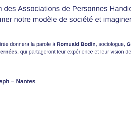
 des Associations de Personnes Handica
ner notre modèle de société et imaginer
oirée donnera la parole à
Romuald Bodin
, sociologue,
G
cernées
, qui partageront leur expérience et leur vision de 
seph – Nantes