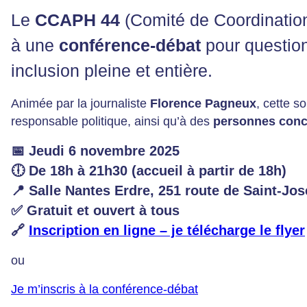
Le
CCAPH 44
(Comité de Coordination
à une
conférence-débat
pour question
inclusion pleine et entière.
Animée par la journaliste
Florence Pagneux
, cette s
responsable politique, ainsi qu’à des
personnes con
📅
Jeudi 6 novembre 2025
🕕
De 18h à 21h30
(accueil à partir de 18h)
📍
Salle Nantes Erdre
, 251 route de Saint-Jo
✅
Gratuit et ouvert à tous
🔗
Inscription en ligne – je télécharge le flyer
ou
Je m’inscris à la conférence-débat