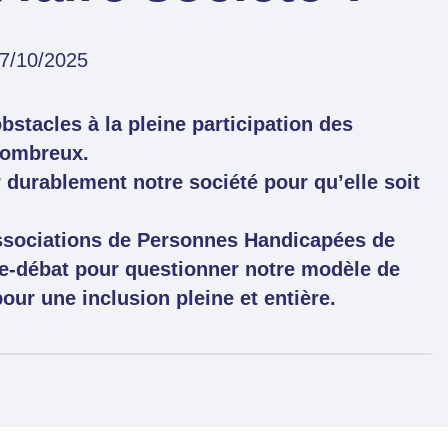
27/10/2025
obstacles à la pleine participation des
nombreux.
durablement notre société pour qu’elle soit
ssociations de Personnes Handicapées de
ce-débat pour questionner notre modèle de
our une inclusion pleine et entière.