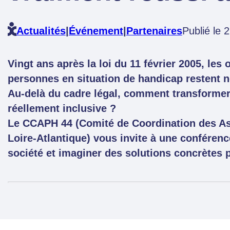
Actualités
|
Événement
|
Partenaires
Publié le 
Vingt ans après la loi du 11 février 2005, les 
personnes en situation de handicap restent 
Au-delà du cadre légal, comment transformer 
réellement inclusive ?
Le CCAPH 44 (Comité de Coordination des A
Loire-Atlantique) vous invite à une conféren
société et imaginer des solutions concrètes p