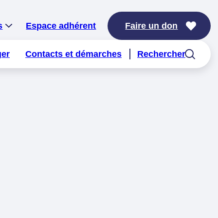
s
Espace adhérent
Faire un don
ger
Contacts et démarches
Rechercher