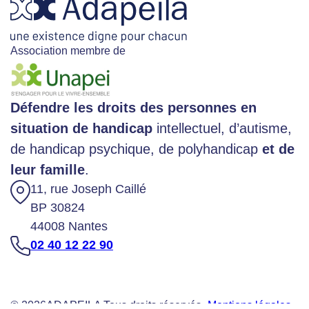
Association membre de
Défendre les droits des personnes en
situation de handicap
intellectuel, d’autisme,
de handicap psychique, de polyhandicap
et de
leur famille
.
11, rue Joseph Caillé
BP 30824
44008 Nantes
02 40 12 22 90
© 2026
ADAPEILA Tous droits réservés -
Mentions légales
-