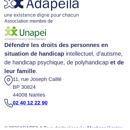
Association membre de
Défendre les droits des personnes en
situation de handicap
intellectuel, d’autisme,
de handicap psychique, de polyhandicap
et de
leur famille
.
11, rue Joseph Caillé
BP 30824
44008 Nantes
02 40 12 22 90
© 2026
ADAPEILA Tous droits réservés -
Mentions légales
-