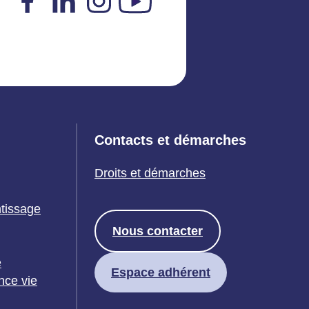
Facebook
LinkedIn
Instagram
YouTube
Contacts et démarches
Droits et démarches
ntissage
Nous contacter
e
Espace adhérent
nce vie