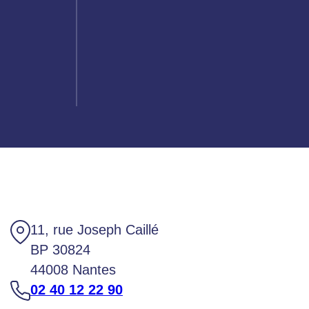
11, rue Joseph Caillé
BP 30824
44008 Nantes
02 40 12 22 90