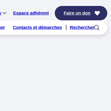
s
Espace adhérent
Faire un don
ger
Contacts et démarches
Rechercher