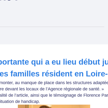
ortante qui a eu lieu début j
s familles résident en Loire
urmonter, au manque de place dans les structures adaptée
ère devant les locaux de l’Agence régionale de santé. »
lité de l’article, ainsi que le témoignage de Florence Par
situation de handicap.