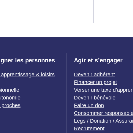
gner les personnes
Agir et s’engager
 apprentissage & loisirs
Devenir adhérent
Financer un projet
sionnelle
Verser une taxe d’appre
utonomie
Devenir bénévole
t proches
Faire un don
Consommer responsabl
Legs / Donation / Assura
Recrutement