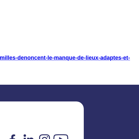
-familles-denoncent-le-manque-de-lieux-adaptes-et-