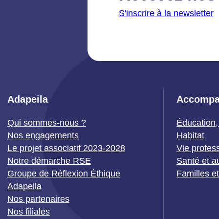
S'inscrire à la newsletter
Adapeila
Accompa
Qui sommes-nous ?
Éducation,
Nos engagements
Habitat
Le projet associatif 2023-2028
Vie profes
Notre démarche RSE
Santé et a
Groupe de Réflexion Éthique
Familles e
Adapeila
Nos partenaires
Nos filiales