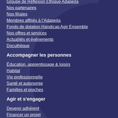
Groupe de Réflexion Éthique Adapeila
Nos partenaires
Nos filiales
Membres affiliés à l’Adapeila
Fonds de dotation Handicap Agir Ensemble
Nos offres et services
Actualités et événements
Docuthèque
Accompagner les personnes
Éducation, apprentissage & loisirs
Habitat
Vie professionnelle
Santé et autonomie
Familles et proches
Agir et s’engager
Devenir adhérent
Financer un projet